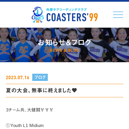
Click
お知らせ＆ブログ
NEWS & BLOG
2023.07.16
ブログ
夏の大会、無事に終えました🧡
⁡3チーム共、大健闘🏅🏅🏅
①⁡Youth L1 Midium