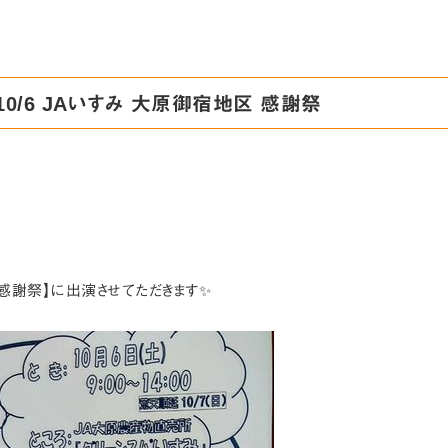
10/6 JAいすみ 大原御宿地区 感謝祭
 感謝祭】に出演させてただきます✨