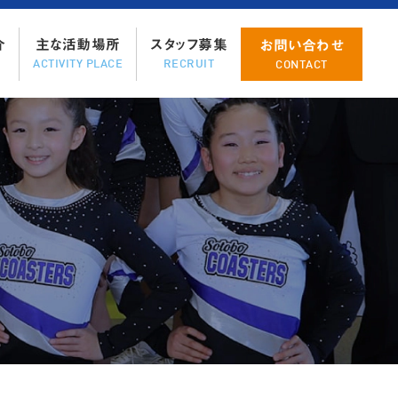
ツ
へ
介
主な活動場所
スタッフ募集
お問い合わせ
ス
ACTIVITY PLACE
RECRUIT
CONTACT
キ
ッ
プ