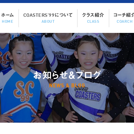
ホーム
COASTERS’99について
クラス紹介
コーチ紹
HOME
ABOUT
CLASS
COARCH
お知らせ＆ブログ
NEWS & BLOG