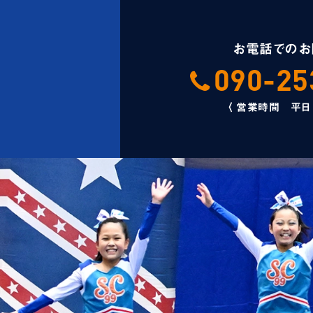
お電話でのお
090-25
〈 営業時間 平日 9: