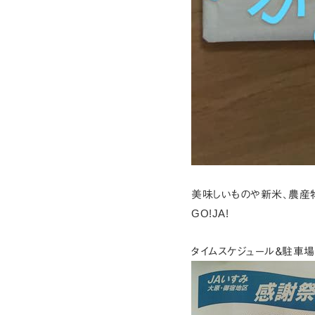
美味しいものや新米、農産物
GO!JA!
タイムスケジュール＆駐車