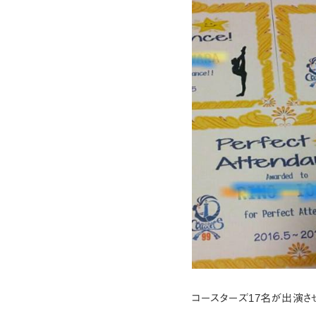
コースターズ17名が出演さ