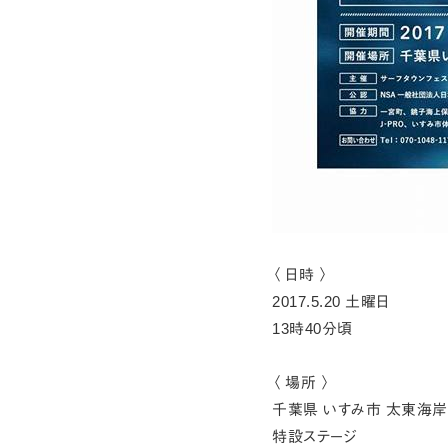
〈 日時 〉
2017.5.20 土曜日
13時40分頃
〈 場所 〉
千葉県 いすみ市 太東海岸
特設ステージ