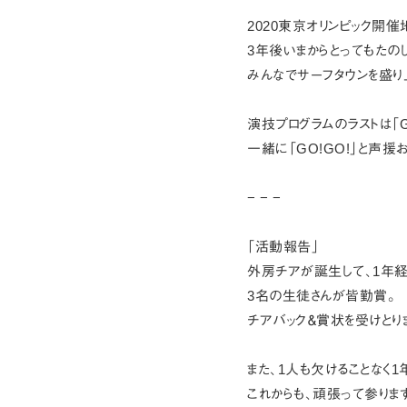
2020東京オリンピック開催
3年後いまからとってもたの
みんなでサーフタウンを盛り
演技プログラムのラストは「G
一緒に「GO!GO!」と声援お願
− − −
「活動報告」
外房チアが誕生して、1年経
3名の生徒さんが皆勤賞。
チアバック＆賞状を受けとりま
また、1人も欠けることなく
これからも、頑張って参りま