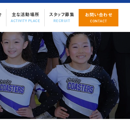
ツ
へ
介
主な活動場所
スタッフ募集
お問い合わせ
ス
ACTIVITY PLACE
RECRUIT
CONTACT
キ
ッ
プ