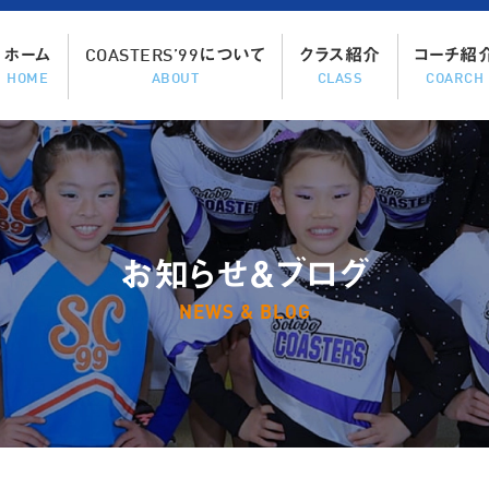
ホーム
COASTERS’99について
クラス紹介
コーチ紹
HOME
ABOUT
CLASS
COARCH
お知らせ＆ブログ
NEWS & BLOG