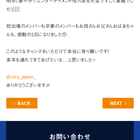
明るく華やかでエンターテイメント性のある大会ですごく素敵でし
た🇺🇸
初出場のメンバーも卒業のメンバーもお母さんお父さんおばあちゃ
んも、
感動の1日になりました🥺
このようなチャンスをいただけて本当に有り難いです!
来年も連れてきてあげたいな、、と思いました✨
@usa_japan_
ありがとうございます🎉
BACK
NEXT
お問い合わせ