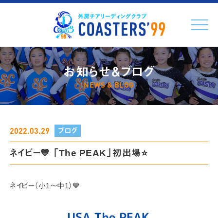
Click
お知らせ＆ブログ
NEWS & BLOG
2022.03.29
ブログ
ネイビー💙 「The PEAK」初出場⭐️
ネイビー（小1～中1）💙