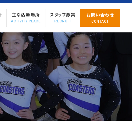
ツ
へ
介
主な活動場所
スタッフ募集
お問い合わせ
ス
ACTIVITY PLACE
RECRUIT
CONTACT
キ
ッ
プ