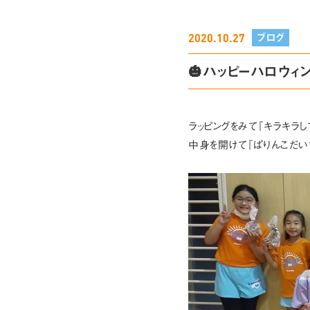
2020.10.27
ブログ
🎃ハッピーハロウィン
ラッピングをみて『キラキラし
中身を開けて『ぱりんこだいす