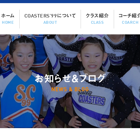
ホーム
COASTERS’99について
クラス紹介
コーチ紹
HOME
ABOUT
CLASS
COARCH
お知らせ＆ブログ
NEWS & BLOG