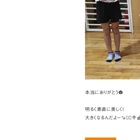
本当にありがとう🎃
明るく素直に美しく!
大きくなるんだよー🍠🧙‍♀️🍭